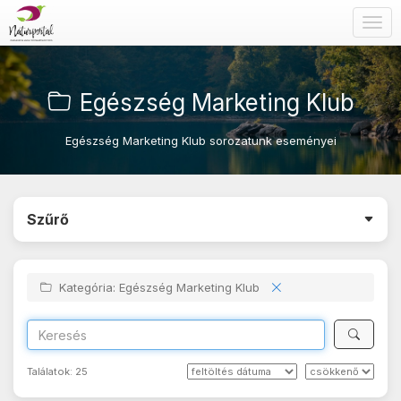
Togg
navig
Egészség Marketing Klub
Egészség Marketing Klub sorozatunk eseményei
Szűrő
Kategória: Egészség Marketing Klub
Találatok:
25