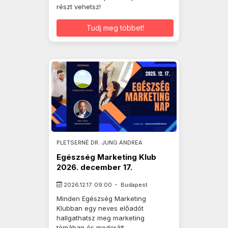
részt vehetsz!
Tudj meg többet!
PLETSERNÉ DR. JUNG ANDREA
Egészség Marketing Klub
2026. december 17.
2026.12.17. 09:00
Budapest
Minden Egészség Marketing
Klubban egy neves előadót
hallgathatsz meg marketing
témában és moderált