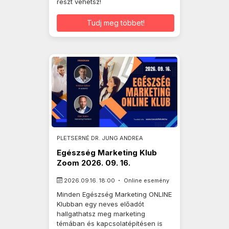
részt vehetsz!
Tudj meg többet!
PLETSERNÉ DR. JUNG ANDREA
Egészség Marketing Klub
Zoom 2026. 09. 16.
2026.09.16. 18:00
Online esemény
Minden Egészség Marketing ONLINE
Klubban egy neves előadót
hallgathatsz meg marketing
témában és kapcsolatépítésen is