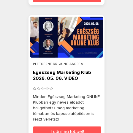
PLETSERNÉ DR. JUNG ANDREA
Egészség Marketing Klub
2026. 05. 06. VIDEÓ
Minden Egészség Marketing ONLINE
Klubban egy neves előadót
hallgathatsz meg marketing
témában és kapcsolatépítésen is
részt vehetsz!
Tudj meg többet!