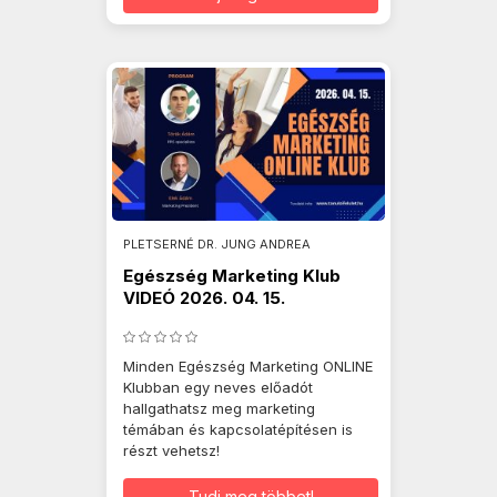
PLETSERNÉ DR. JUNG ANDREA
Egészség Marketing Klub
VIDEÓ 2026. 04. 15.
Minden Egészség Marketing ONLINE
Klubban egy neves előadót
hallgathatsz meg marketing
témában és kapcsolatépítésen is
részt vehetsz!
Tudj meg többet!