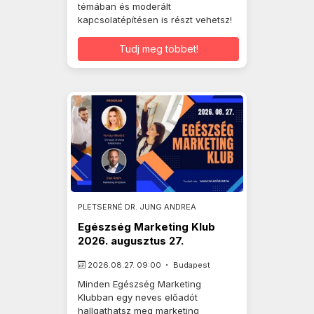
témában és moderált
kapcsolatépítésen is részt vehetsz!
Tudj meg többet!
PLETSERNÉ DR. JUNG ANDREA
Egészség Marketing Klub
2026. augusztus 27.
2026.08.27. 09:00
Budapest
Minden Egészség Marketing
Klubban egy neves előadót
hallgathatsz meg marketing