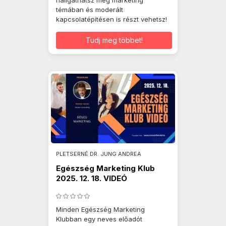
hallgathatsz meg marketing
témában és moderált
kapcsolatépítésen is részt vehetsz!
Tudj meg többet!
PLETSERNÉ DR. JUNG ANDREA
Egészség Marketing Klub
2025. 12. 18. VIDEÓ
Minden Egészség Marketing
Klubban egy neves előadót