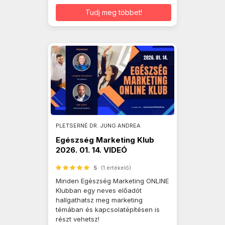
Tudj meg többet!
PLETSERNÉ DR. JUNG ANDREA
Egészség Marketing Klub
2026. 01. 14. VIDEÓ
5
(1 értékelő)
Minden Egészség Marketing ONLINE
Klubban egy neves előadót
hallgathatsz meg marketing
témában és kapcsolatépítésen is
részt vehetsz!