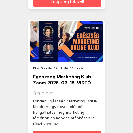
Tudj meg többet!
PLETSERNÉ DR. JUNG ANDREA
Egészség Marketing Klub
Zoom 2026. 03. 18. VIDEÓ
Minden Egészség Marketing ONLINE
Klubban egy neves előadót
hallgathatsz meg marketing
témában és kapcsolatépítésen is
részt vehetsz!