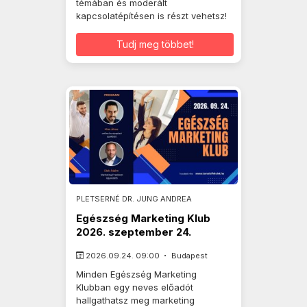
témában és moderált
kapcsolatépítésen is részt vehetsz!
Tudj meg többet!
PLETSERNÉ DR. JUNG ANDREA
Egészség Marketing Klub
2026. szeptember 24.
2026.09.24. 09:00
Budapest
Minden Egészség Marketing
Klubban egy neves előadót
hallgathatsz meg marketing