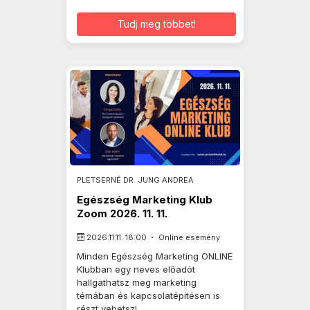
Tudj meg többet!
PLETSERNÉ DR. JUNG ANDREA
Egészség Marketing Klub
Zoom 2026. 11. 11.
2026.11.11. 18:00
Online esemény
Minden Egészség Marketing ONLINE
Klubban egy neves előadót
hallgathatsz meg marketing
témában és kapcsolatépítésen is
részt vehetsz!