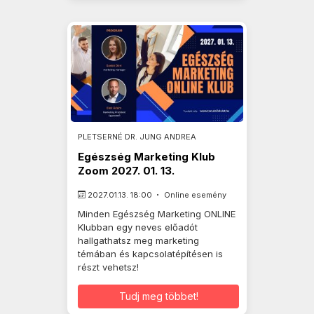
PLETSERNÉ DR. JUNG ANDREA
Egészség Marketing Klub
Zoom 2027. 01. 13.
2027.01.13. 18:00
Online esemény
Minden Egészség Marketing ONLINE
Klubban egy neves előadót
hallgathatsz meg marketing
témában és kapcsolatépítésen is
részt vehetsz!
Tudj meg többet!