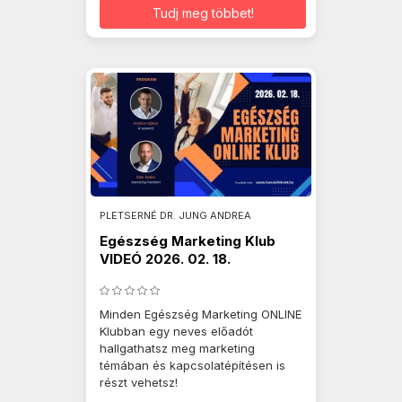
Tudj meg többet!
PLETSERNÉ DR. JUNG ANDREA
Egészség Marketing Klub
VIDEÓ 2026. 02. 18.
Minden Egészség Marketing ONLINE
Klubban egy neves előadót
hallgathatsz meg marketing
témában és kapcsolatépítésen is
részt vehetsz!