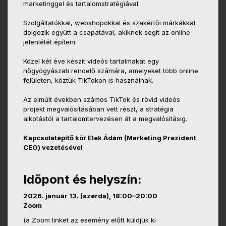
marketinggel és tartalomstratégiával.
Szolgáltatókkal, webshopokkal és szakértői márkákkal
dolgozik együtt a csapatával, akiknek segít az online
jelenlétét építeni.
Közel két éve készít videós tartalmakat egy
nőgyógyászati rendelő számára, amelyeket több online
felületen, köztük TikTokon is használnak.
Az elmúlt években számos TikTok és rövid videós
projekt megvalósításában vett részt, a stratégia
alkotástól a tartalomtervezésen át a megvalósításig.
Kapcsolatépítő kör Elek Ádám (Marketing Prezident
CEO) vezetésével
Időpont és helyszín:
2026. január 13. (szerda), 18:00–20:00
Zoom
(a Zoom linket az esemény előtt küldjük ki