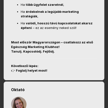
Ha
több ügyfelet szeretnél
,
Ha
érdekelnek a legújabb marketing
stratégiák
,
Ha
valódi, hosszú távú kapcsolatokat akarsz
építeni
– ez az esemény neked szól!
Most először Magyarországon – csatlakozz az első
Egészség Marketing Klubhoz!
Tanulj. Kapcsolódj. Fejlődj.
Következő lépés:
👉
Foglalj helyet most!
Oktató