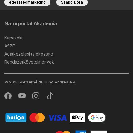
egészségmarketing
Szabó Dóra
Naturportal Akadémia
Kapcsolat
ÁSZF
Adatkezelési tájékoztató
Rendszerkövetelmények
© 2026 Pletserné dr. Jung Andrea e.v.