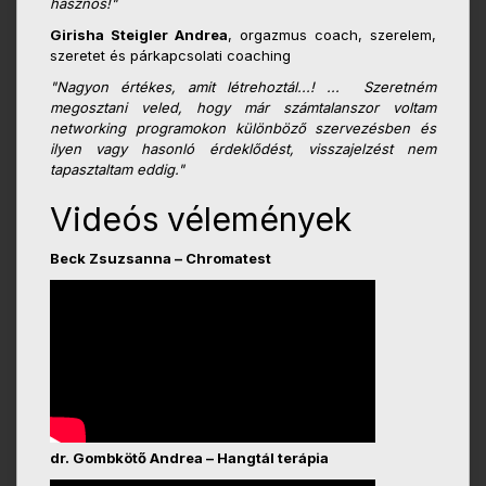
hasznos!"
Girisha Steigler Andrea
, orgazmus coach, szerelem,
szeretet és párkapcsolati coaching
"Nagyon értékes, amit létrehoztál...! ... Szeretném
megosztani veled, hogy már számtalanszor voltam
networking programokon különböző szervezésben és
ilyen vagy hasonló érdeklődést, visszajelzést nem
tapasztaltam eddig."
Videós vélemények
Beck Zsuzsanna – Chromatest
dr. Gombkötő Andrea – Hangtál terápia