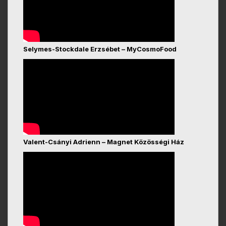
Selymes-Stockdale Erzsébet – MyCosmoFood
Valent-Csányi Adrienn – Magnet Közösségi Ház