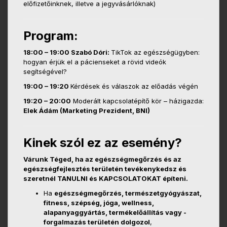
előfizetőinknek, illetve a jegyvásárlóknak)
Program:
18:00 – 19:00 Szabó Dóri:
TikTok az egészségügyben:
hogyan érjük el a pácienseket a rövid videók
segítségével?
19:00 – 19:20
Kérdések és válaszok az előadás végén
19:20 – 20:00
Moderált kapcsolatépítő kör – házigazda:
Elek Ádám (Marketing Prezident, BNI)
Kinek szól ez az esemény?
Várunk Téged, ha az egészségmegőrzés és az
egészségfejlesztés területén tevékenykedsz és
szeretnél TANULNI és KAPCSOLATOKAT építeni.
Ha
egészségmegőrzés, természetgyógyászat,
fitness, szépség, jóga, wellness,
alapanyaggyártás, termékelőállítás vagy -
forgalmazás területén dolgozol
,