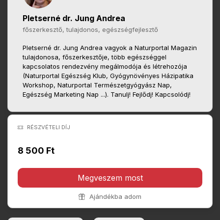
Pletserné dr. Jung Andrea
főszerkesztő, tulajdonos, egészségfejlesztő
Pletserné dr. Jung Andrea vagyok a Naturportal Magazin
tulajdonosa, főszerkesztője, több egészséggel
kapcsolatos rendezvény megálmodója és létrehozója
(Naturportal Egészség Klub, Gyógynövényes Házipatika
Workshop, Naturportal Természetgyógyász Nap,
Egészség Marketing Nap ...). Tanulj! Fejlődj! Kapcsolódj!
RÉSZVÉTELI DÍJ
8 500 Ft
Megveszem most
Ajándékba adom