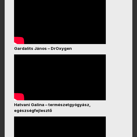
Gardalits János – DrOxygen
Hatvani Galina – természetgyógyász,
egészségfejlesztő