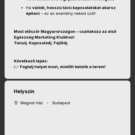
Ha
valódi, hosszú távú kapcsolatokat akarsz
építeni
– ez az esemény neked szól!
Most először Magyarországon – csatlakozz az első
Egészség Marketing Klubhoz!
Tanulj. Kapcsolódj. Fejlődj.
Következő lépés:
👉
Foglalj helyet most, mielőtt betelik a terem!
Helyszín
Magnet Ház
Budapest