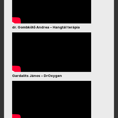
dr. Gombkötő Andrea – Hangtál terápia
Gardalits János – DrOxygen