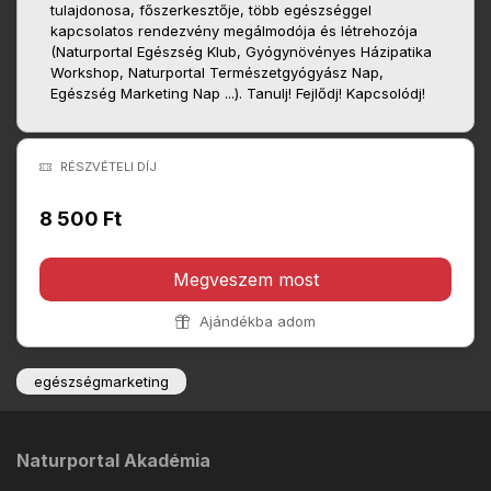
tulajdonosa, főszerkesztője, több egészséggel
kapcsolatos rendezvény megálmodója és létrehozója
(Naturportal Egészség Klub, Gyógynövényes Házipatika
Workshop, Naturportal Természetgyógyász Nap,
Egészség Marketing Nap ...). Tanulj! Fejlődj! Kapcsolódj!
RÉSZVÉTELI DÍJ
8 500 Ft
Megveszem most
Ajándékba adom
egészségmarketing
Naturportal Akadémia