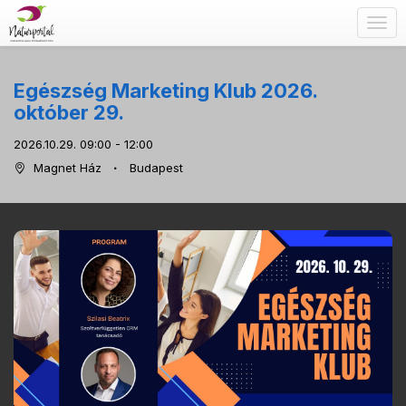
Togg
navig
Egészség Marketing Klub 2026.
október 29.
2026.10.29. 09:00 - 12:00
Magnet Ház
Budapest