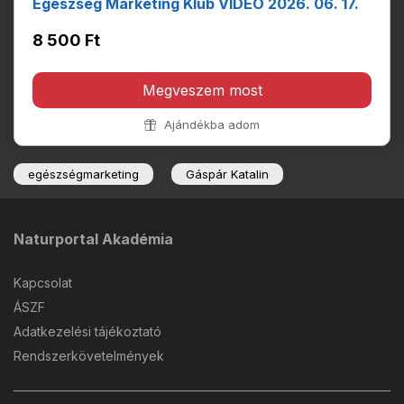
Egészség Marketing Klub VIDEÓ 2026. 06. 17.
8 500 Ft
Megveszem most
Ajándékba adom
egészségmarketing
Gáspár Katalin
Naturportal Akadémia
Kapcsolat
ÁSZF
Adatkezelési tájékoztató
Rendszerkövetelmények