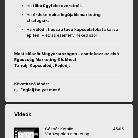
Ha
több ügyfelet szeretnél
,
Ha
érdekelnek a legújabb marketing
stratégiák
,
Ha
valódi, hosszú távú kapcsolatokat akarsz
építeni
– ez az esemény neked szól!
Most először Magyarországon – csatlakozz az első
Egészség Marketing Klubhoz!
Tanulj. Kapcsolódj. Fejlődj.
Következő lépés:
👉
Foglalj helyet most!
Videók
Gáspár Katalin -
45:05
Varázspálca marketing