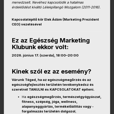
menedzselt. Nevéhez kapcsolódik a hatalmas
érdeklődést kiváltó Lélekpillangó Mozgalom (2011-2016).
Kapcsolatépítő kör Elek Ádám (Marketing Prezident
CEO) vezetésével
Ez az Egészség Marketing
Klubunk ekkor volt:
2026. június 17. (szerda), 18:00–20:00
Kinek szól ez az esemény?
Várunk Téged, ha az egészségmegőrzés és az
egészségfejlesztés területén tevékenykedsz és
szeretnél TANULNI és KAPCSOLATOKAT építeni.
Ha
egészségmegőrzés, természetgyógyászat,
fitness, szépség, jóga, wellness,
alapanyaggyártás, termékelőállítás vagy -
forgalmazás területén dolgozol
,