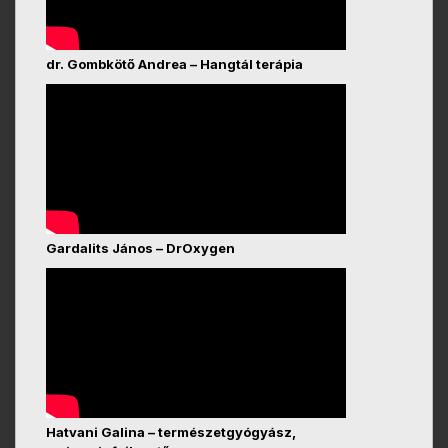
dr. Gombkötő Andrea – Hangtál terápia
Gardalits János – DrOxygen
Hatvani Galina – természetgyógyász,