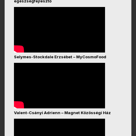
egészségfejlesztő
Selymes-Stockdale Erzsébet – MyCosmoFood
Valent-Csányi Adrienn – Magnet Közösségi Ház