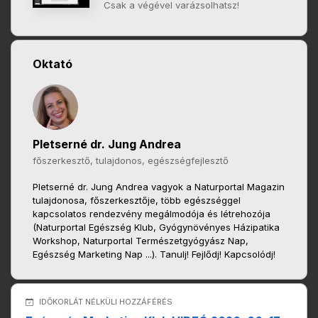
Csak a végével varázsolhatsz!
Oktató
Pletserné dr. Jung Andrea
főszerkesztő, tulajdonos, egészségfejlesztő
Pletserné dr. Jung Andrea vagyok a Naturportal Magazin
tulajdonosa, főszerkesztője, több egészséggel
kapcsolatos rendezvény megálmodója és létrehozója
(Naturportal Egészség Klub, Gyógynövényes Házipatika
Workshop, Naturportal Természetgyógyász Nap,
Egészség Marketing Nap ...). Tanulj! Fejlődj! Kapcsolódj!
IDŐKORLÁT NÉLKÜLI HOZZÁFÉRÉS