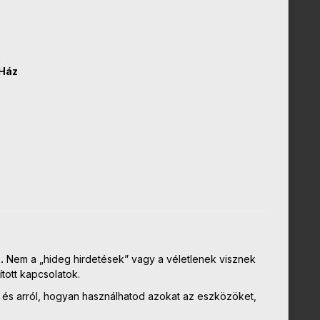
 Ház
.
Nem a „hideg hirdetések” vagy a véletlenek visznek
ított kapcsolatok.
, és arról, hogyan használhatod azokat az eszközöket,