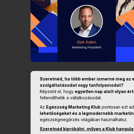
Szeretnéd, ha több ember ismerné meg az 
szolgáltatásodat vagy tanfolyamodat?
Képzeld el, hogy
egyetlen nap alatt olyan ér
fellendíthetik a vállalkozásodat.
Az
Egészség Marketing Klub
pontosan ezt ad
lehetőségeket és a legmodernebb marketin
egészségmegőrzés világában használhatsz.
Szeretnéd kipróbálni, milyen a Klub hangul