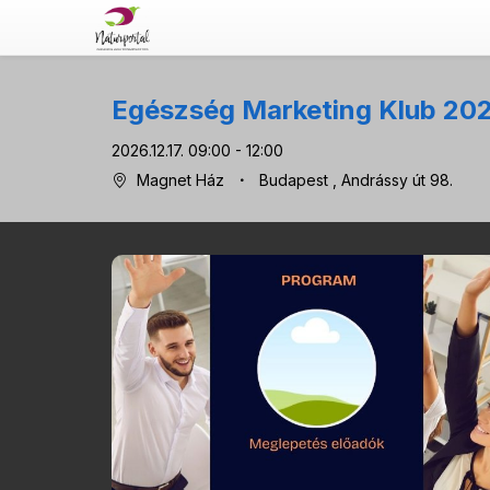
Egészség Marketing Klub 202
2026.12.17. 09:00 - 12:00
Magnet Ház
Budapest
, Andrássy út 98.