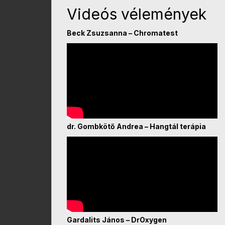
Videós vélemények
Beck Zsuzsanna – Chromatest
dr. Gombkötő Andrea – Hangtál terápia
Gardalits János – DrOxygen