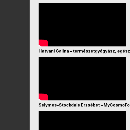
Hatvani Galina – természetgyógyász, egész
Selymes-Stockdale Erzsébet – MyCosmoF