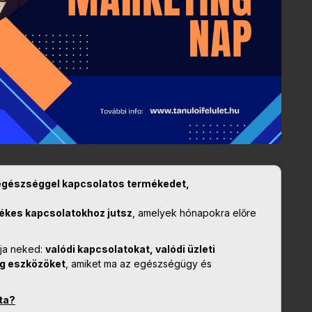
egészséggel kapcsolatos termékedet,
tékes kapcsolatokhoz jutsz
, amelyek hónapokra előre
ja neked:
valódi kapcsolatokat, valódi üzleti
g eszközöket
, amiket ma az egészségügy és
ata?