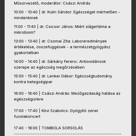
Műsorvezető, moderátor: Császi András
10:00 - 10:40 | dr. Kulin Sándor: Egészséget mérhetően -
mindenkinek
11:00 - 11:40 | dr. Csicsor János: Miért slágertéma a
mikrobiom?
13:00 - 13:40 | dr. Csomai Zita: Laboreredmények
értékelése, összefüggések - a természetgyógyász
gyakorlatban
14:00 - 14:40 | dr. Sárkány Ferenc: Antioxidánsok
szerepe az egészség megőrzésében
15:00 - 15:40 | dr. Lenkei Gábor: Egészségtudomány
kontra betegségipar
16:00 - 16:40 | Császi András: Mezőgazdaság hatása az
egészségünkre
17:00 - 17:40 | Kövi Szabolcs: Gyógyító zenei
fuvolakoncert
17:40 - 18:00 | TOMBOLA SORSOLÁS
-----------------------------------------------------------