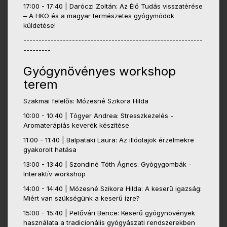
17:00 - 17:40 | Daróczi Zoltán: Az Élő Tudás visszatérése
– A HKO és a magyar természetes gyógymódok
küldetése!
-----------------------------------------------------------
---------
Gyógynövényes workshop
terem
Szakmai felelős: Mózesné Szikora Hilda
10:00 - 10:40 | Tógyer Andrea: Stresszkezelés -
Aromaterápiás keverék készítése
11:00 - 11:40 | Balpataki Laura: Az illóolajok érzelmekre
gyakorolt hatása
13:00 - 13:40 | Szondiné Tóth Ágnes: Gyógygombák -
Interaktív workshop
14:00 - 14:40 | Mózesné Szikora Hilda: A keserű igazság:
Miért van szükségünk a keserű ízre?
15:00 - 15:40 | Petővári Bence: Keserű gyógynövények
használata a tradicionális gyógyászati rendszerekben