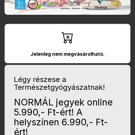
Jelenleg nem megvásárolható.
Légy részese a
Természetgyógyászatnak!
NORMÁL jegyek online
5.990,- Ft-ért! A
helyszínen 6.990,- Ft-
ért!