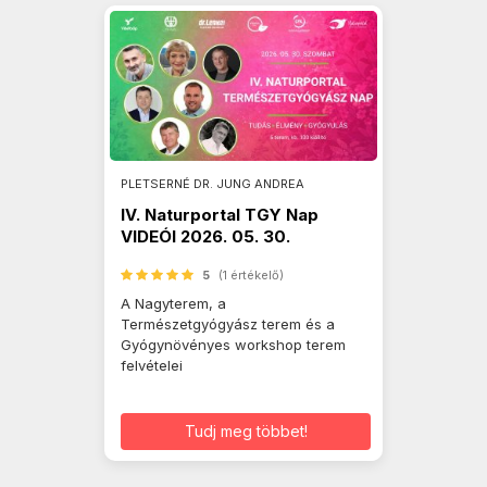
PLETSERNÉ DR. JUNG ANDREA
IV. Naturportal TGY Nap
VIDEÓI 2026. 05. 30.
5
(1 értékelő)
A Nagyterem, a
Természetgyógyász terem és a
Gyógynövényes workshop terem
felvételei
Tudj meg többet!