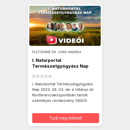
PLETSERNÉ DR. JUNG ANDREA
I. Naturportal
Természetgyógyász Nap
2023. 06. 03.
I. Naturportal Természetgyógyász
Nap 2023. 06. 03.-án a Villányi úti
Konferenciaközpontban tartott
személyes rendezvény VIDEÓI
Tudj meg többet!