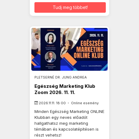
Tudj meg többet!
PLETSERNÉ DR. JUNG ANDREA
Egészség Marketing Klub
Zoom 2026. 11. 11.
2026.11.11. 18:00
Online esemény
Minden Egészség Marketing ONLINE
Klubban egy neves előadót
hallgathatsz meg marketing
témában és kapcsolatépítésen is
részt vehetsz!