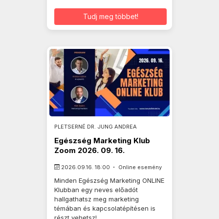
Tudj meg többet!
PLETSERNÉ DR. JUNG ANDREA
Egészség Marketing Klub
Zoom 2026. 09. 16.
2026.09.16. 18:00
Online esemény
Minden Egészség Marketing ONLINE
Klubban egy neves előadót
hallgathatsz meg marketing
témában és kapcsolatépítésen is
részt vehetsz!