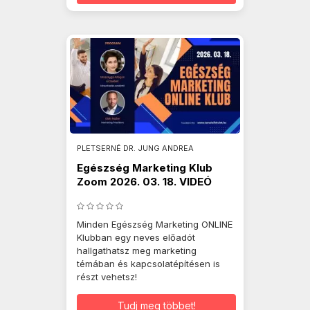
PLETSERNÉ DR. JUNG ANDREA
Egészség Marketing Klub
Zoom 2026. 03. 18. VIDEÓ
Minden Egészség Marketing ONLINE
Klubban egy neves előadót
hallgathatsz meg marketing
témában és kapcsolatépítésen is
részt vehetsz!
Tudj meg többet!