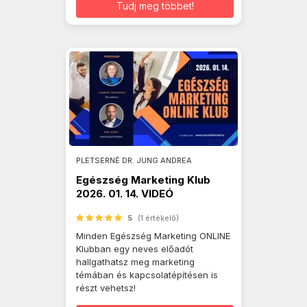
Tudj meg többet!
PLETSERNÉ DR. JUNG ANDREA
Egészség Marketing Klub
2026. 01. 14. VIDEÓ
5
(1 értékelő)
Minden Egészség Marketing ONLINE
Klubban egy neves előadót
hallgathatsz meg marketing
témában és kapcsolatépítésen is
részt vehetsz!