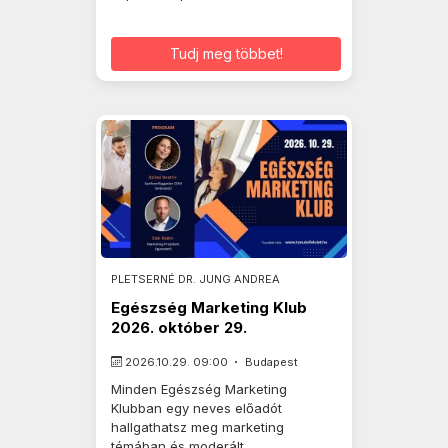
Tudj meg többet!
PLETSERNÉ DR. JUNG ANDREA
Egészség Marketing Klub
2026. október 29.
2026.10.29. 09:00
Budapest
Minden Egészség Marketing
Klubban egy neves előadót
hallgathatsz meg marketing
témában és moderált