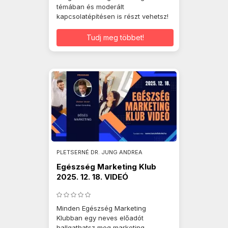
témában és moderált
kapcsolatépítésen is részt vehetsz!
Tudj meg többet!
PLETSERNÉ DR. JUNG ANDREA
Egészség Marketing Klub
2025. 12. 18. VIDEÓ
Minden Egészség Marketing
Klubban egy neves előadót
hallgathatsz meg marketing