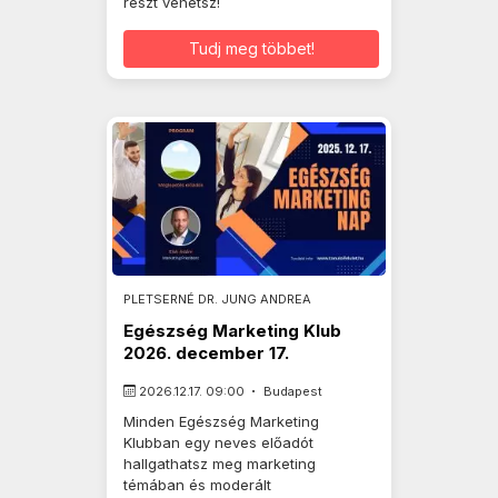
részt vehetsz!
Tudj meg többet!
PLETSERNÉ DR. JUNG ANDREA
Egészség Marketing Klub
2026. december 17.
2026.12.17. 09:00
Budapest
Minden Egészség Marketing
Klubban egy neves előadót
hallgathatsz meg marketing
témában és moderált