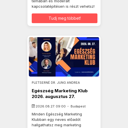
témában és moderált
kapcsolatépítésen is részt vehetsz!
Tudj meg többet!
PLETSERNÉ DR. JUNG ANDREA
Egészség Marketing Klub
2026. augusztus 27.
2026.08.27. 09:00
Budapest
Minden Egészség Marketing
Klubban egy neves előadót
hallgathatsz meg marketing