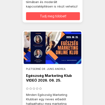
témában és moderált
kapcsolatépítésen is részt vehetsz!
Tudj meg többet!
PLETSERNÉ DR. JUNG ANDREA
Egészség Marketing Klub
VIDEÓ 2026. 06. 25.
Minden Egészség Marketing
Klubban egy neves előadót
hallgathatsz meg marketing