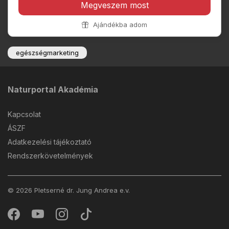
Megveszem most
Ajándékba adom
egészségmarketing
Naturportal Akadémia
Kapcsolat
ÁSZF
Adatkezelési tájékoztató
Rendszerkövetelmények
© 2026 Pletserné dr. Jung Andrea e.v.