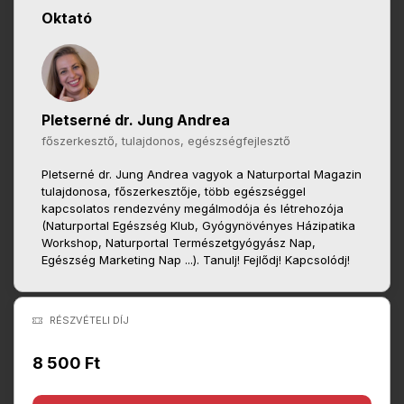
Oktató
Pletserné dr. Jung Andrea
főszerkesztő, tulajdonos, egészségfejlesztő
Pletserné dr. Jung Andrea vagyok a Naturportal Magazin
tulajdonosa, főszerkesztője, több egészséggel
kapcsolatos rendezvény megálmodója és létrehozója
(Naturportal Egészség Klub, Gyógynövényes Házipatika
Workshop, Naturportal Természetgyógyász Nap,
Egészség Marketing Nap ...). Tanulj! Fejlődj! Kapcsolódj!
RÉSZVÉTELI DÍJ
8 500 Ft