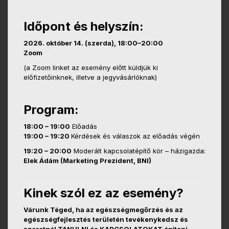
Időpont és helyszín:
2026. október 14. (szerda), 18:00–20:00
Zoom
(a Zoom linket az esemény előtt küldjük ki
előfizetőinknek, illetve a jegyvásárlóknak)
Program:
18:00 – 19:00
Előadás
19:00 – 19:20
Kérdések és válaszok az előadás végén
19:20 – 20:00
Moderált kapcsolatépítő kör – házigazda:
Elek Ádám (Marketing Prezident, BNI)
Kinek szól ez az esemény?
Várunk Téged, ha az egészségmegőrzés és az
egészségfejlesztés területén tevékenykedsz és