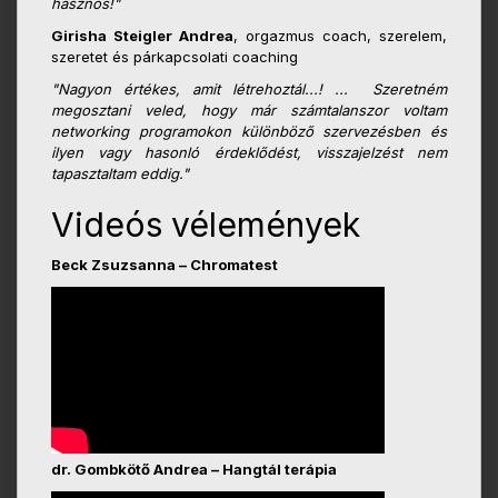
hasznos!"
Girisha Steigler Andrea
, orgazmus coach, szerelem,
szeretet és párkapcsolati coaching
"Nagyon értékes, amit létrehoztál...! ... Szeretném
megosztani veled, hogy már számtalanszor voltam
networking programokon különböző szervezésben és
ilyen vagy hasonló érdeklődést, visszajelzést nem
tapasztaltam eddig."
Videós vélemények
Beck Zsuzsanna – Chromatest
dr. Gombkötő Andrea – Hangtál terápia