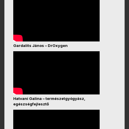
Gardalits János – DrOxygen
Hatvani Galina – természetgyógyász,
egészségfejlesztő