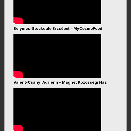
Selymes-Stockdale Erzsébet – MyCosmoFood
Valent-Csányi Adrienn – Magnet Közösségi Ház