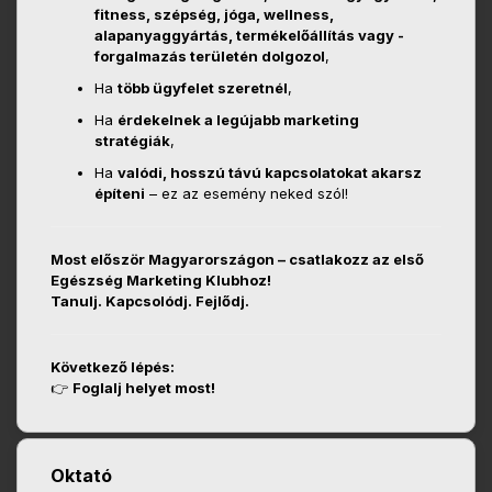
fitness, szépség, jóga, wellness,
alapanyaggyártás, termékelőállítás vagy -
forgalmazás területén dolgozol
,
Ha
több ügyfelet szeretnél
,
Ha
érdekelnek a legújabb marketing
stratégiák
,
Ha
valódi, hosszú távú kapcsolatokat akarsz
építeni
– ez az esemény neked szól!
Most először Magyarországon – csatlakozz az első
Egészség Marketing Klubhoz!
Tanulj. Kapcsolódj. Fejlődj.
Következő lépés:
👉
Foglalj helyet most!
Oktató