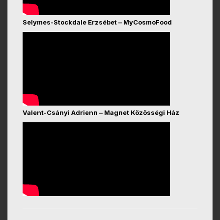
Selymes-Stockdale Erzsébet – MyCosmoFood
Valent-Csányi Adrienn – Magnet Közösségi Ház