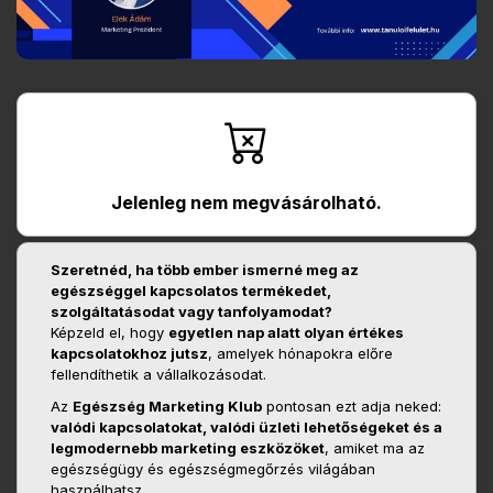
Jelenleg nem megvásárolható.
Szeretnéd, ha több ember ismerné meg az
egészséggel kapcsolatos termékedet,
szolgáltatásodat vagy tanfolyamodat?
Képzeld el, hogy
egyetlen nap alatt olyan értékes
kapcsolatokhoz jutsz
, amelyek hónapokra előre
fellendíthetik a vállalkozásodat.
Az
Egészség Marketing Klub
pontosan ezt adja neked:
valódi kapcsolatokat, valódi üzleti lehetőségeket és a
legmodernebb marketing eszközöket
, amiket ma az
egészségügy és egészségmegőrzés világában
használhatsz.