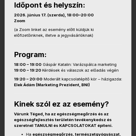
Időpont és helyszín:
2026. június 17. (szerda), 18:00–20:00
Zoom
(a Zoom linket az esemény előtt küldjük ki
előfizetőinknek, illetve a jegyvásárlóknak)
Program:
18:00 – 19:00
Gáspár Katalin: Varázspálca marketing
19:00 – 19:20
Kérdések és válaszok az előadás végén
19:20 – 20:00
Moderált kapcsolatépítő kör – házigazda:
Elek Ádám (Marketing Prezident, BNI)
Kinek szól ez az esemény?
Várunk Téged, ha az egészségmegőrzés és az
egészségfejlesztés területén tevékenykedsz és
szeretnél TANULNI és KAPCSOLATOKAT építeni.
Ha
egészségmegőrzés, természetgyógyászat,