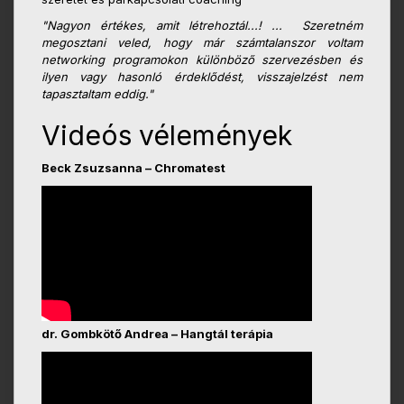
"Nagyon értékes, amit létrehoztál...! ... Szeretném
megosztani veled, hogy már számtalanszor voltam
networking programokon különböző szervezésben és
ilyen vagy hasonló érdeklődést, visszajelzést nem
tapasztaltam eddig."
Videós vélemények
Beck Zsuzsanna – Chromatest
dr. Gombkötő Andrea – Hangtál terápia