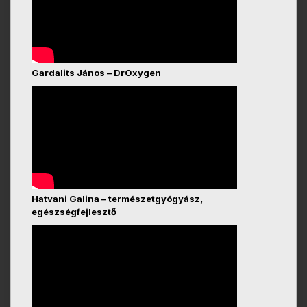
Gardalits János – DrOxygen
Hatvani Galina – természetgyógyász,
egészségfejlesztő