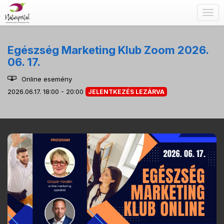
Togg
navig
Egészség Marketing Klub Zoom 2026.
06. 17.
Online esemény
2026.06.17. 18:00 - 20:00
JELENTKEZÉS LEZÁRVA