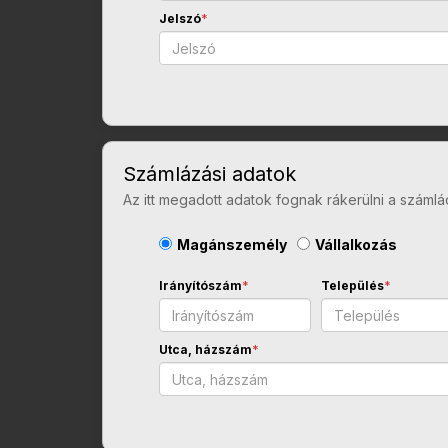
Jelszó
*
Számlázási adatok
Az itt megadott adatok fognak rákerülni a számlá
Magánszemély
Vállalkozás
Irányítószám
*
Település
*
Utca, házszám
*