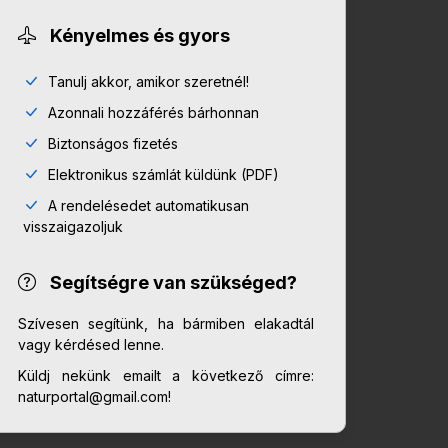
Kényelmes és gyors
Tanulj akkor, amikor szeretnél!
Azonnali hozzáférés bárhonnan
Biztonságos fizetés
Elektronikus számlát küldünk (PDF)
A rendelésedet automatikusan
visszaigazoljuk
Segítségre van szükséged?
Szívesen segítünk, ha bármiben elakadtál
vagy kérdésed lenne.
Küldj nekünk emailt a következő címre:
naturportal@gmail.com!