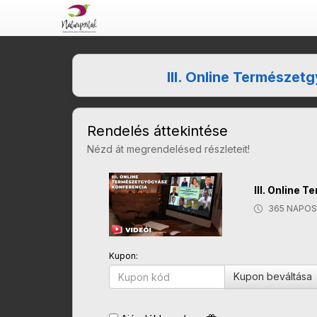
III. Online Természet
Rendelés áttekintése
Nézd át megrendelésed részleteit!
III. Online 
365 NAPOS
Kupon:
Kupon beváltása