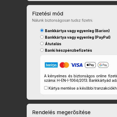
Fizetési mód
Nálunk biztonságosan tudsz fizetni.
Bankkártya vagy egyenleg (Barion)
Bankkártya vagy egyenleg (PayPal)
Átutalás
Banki készpénzbefizetés
A kényelmes és biztonságos online fizeté
száma: H-EN-I-1064/2013. Bankkártyád ada
Kártya mentése a későbbi tranzakciók
Rendelés megerősítése