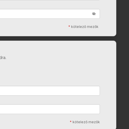
*
kötelező mezők
dra.
*
kötelező mezők