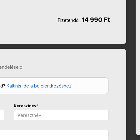
14 990 Ft
Fizetendő:
endeléseid.
od?
Kattints ide a bejelentkezéshez!
Keresztnév
*