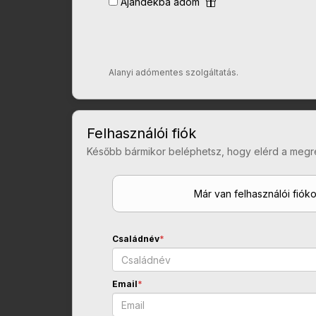
Ajándékba adom
Alanyi adómentes szolgáltatás.
Felhasználói fiók
Később bármikor beléphetsz, hogy elérd a megr
Már van felhasználói fiók
Családnév
*
Email
*