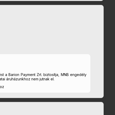
st a Barion Payment Zrt. biztosítja, MNB engedély
tai áruházunkhoz nem jutnak el.
hoz