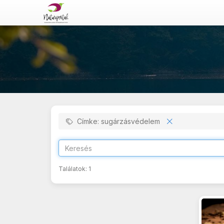
Címke: sugárzásvédelem
Találatok:
1