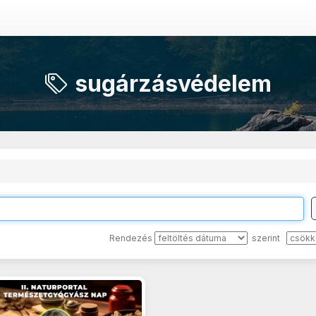
sugárzásvédelem
Rendezés
szerint