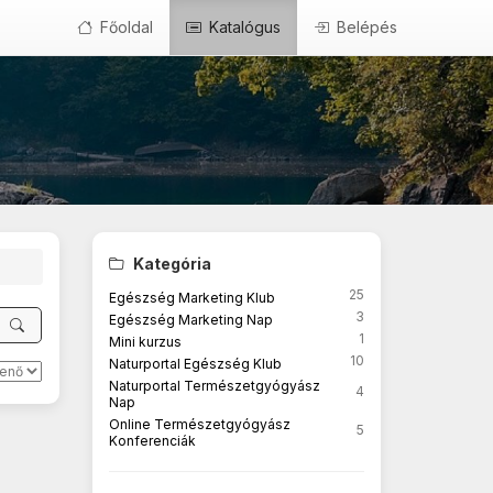
Főoldal
Katalógus
Belépés
Kategória
25
Egészség Marketing Klub
3
Egészség Marketing Nap
1
Mini kurzus
10
Naturportal Egészség Klub
Naturportal Természetgyógyász
4
Nap
Online Természetgyógyász
5
Konferenciák