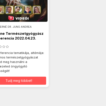
ERNÉ DR. JUNG ANDREA
line Természetgyógyász
erencia 2022.04.23.
ferencia tematikája, altémája:
ános természetgyógyászat
d meg használni a
ezeted öngyógyító
ségét!
Tudj meg többet!