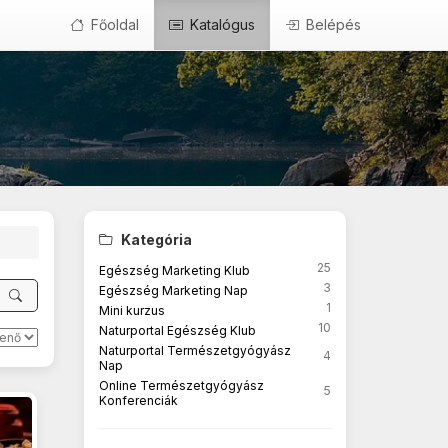
Főoldal
Katalógus
Belépés
Kategória
25
Egészség Marketing Klub
3
Egészség Marketing Nap
1
Mini kurzus
10
Naturportal Egészség Klub
Naturportal Természetgyógyász
4
Nap
Online Természetgyógyász
5
Konferenciák