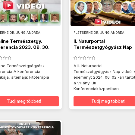
ERNÉ DR. JUNG ANDREA
PLETSERNÉ DR. JUNG ANDREA
Online Természetgy.
II. Naturportal
erencia 2023. 09. 30.
Természetgyógyász Nap
2024.06.02.
nline Természetgyógyász
A II. Naturportal
rencia A konferencia
Természetgyógyász Nap videói 
ikája, altémája: Fitoterápia
eseményt 2024. 06. 02.-án tarto
a Villányi úti
Konferenciaközpontban.
Tudj meg többet!
Tudj meg többet!