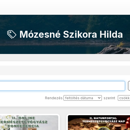
Mózesné Szikora Hilda
Rendezés
szerint