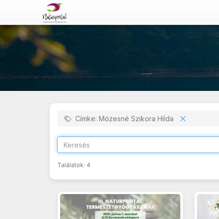
Címke: Mózesné Szikora Hilda
Találatok:
4