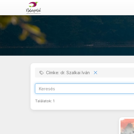
Címke: dr. Szalkai Iván
Találatok:
1