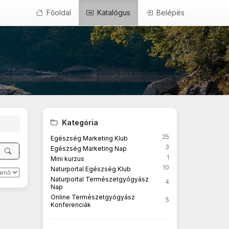
Főoldal
Katalógus
Belépés
Kategória
25
Egészség Marketing Klub
3
Egészség Marketing Nap
1
Mini kurzus
10
Naturportal Egészség Klub
Naturportal Természetgyógyász
4
Nap
Online Természetgyógyász
5
Konferenciák