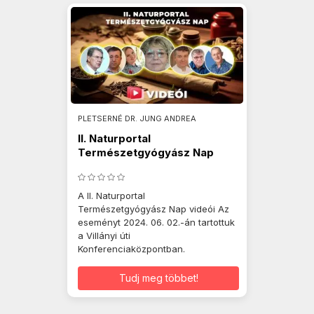
PLETSERNÉ DR. JUNG ANDREA
II. Naturportal
Természetgyógyász Nap
2024.06.02.
A II. Naturportal
Természetgyógyász Nap videói Az
eseményt 2024. 06. 02.-án tartottuk
a Villányi úti
Konferenciaközpontban.
Tudj meg többet!