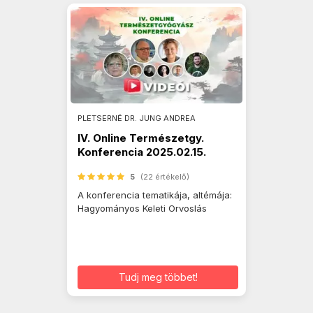
PLETSERNÉ DR. JUNG ANDREA
IV. Online Természetgy.
Konferencia 2025.02.15.
5
(22 értékelő)
A konferencia tematikája, altémája:
Hagyományos Keleti Orvoslás
Tudj meg többet!