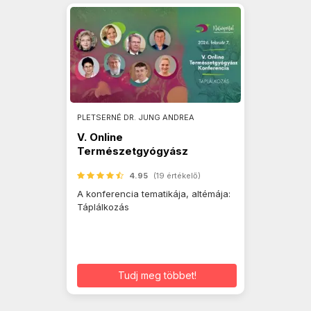
PLETSERNÉ DR. JUNG ANDREA
V. Online
Természetgyógyász
Konferencia
4.95
(19 értékelő)
A konferencia tematikája, altémája:
Táplálkozás
Tudj meg többet!