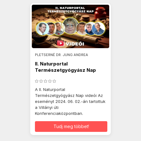
PLETSERNÉ DR. JUNG ANDREA
II. Naturportal
Természetgyógyász Nap
2024.06.02.
A II. Naturportal
Természetgyógyász Nap videói Az
eseményt 2024. 06. 02.-án tartottuk
a Villányi úti
Konferenciaközpontban.
Tudj meg többet!