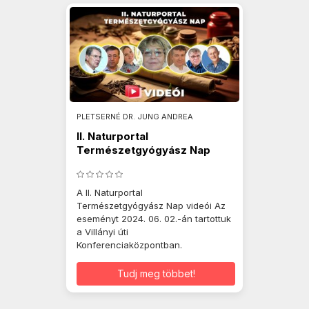
PLETSERNÉ DR. JUNG ANDREA
II. Naturportal
Természetgyógyász Nap
2024.06.02.
A II. Naturportal
Természetgyógyász Nap videói Az
eseményt 2024. 06. 02.-án tartottuk
a Villányi úti
Konferenciaközpontban.
Tudj meg többet!