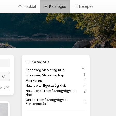
Főoldal
Katalógus
Belépés
Kategória
25
Egészség Marketing Klub
3
Egészség Marketing Nap
1
Mini kurzus
10
Naturportal Egészség Klub
Naturportal Természetgyógyász
4
Nap
Online Természetgyógyász
5
Konferenciák