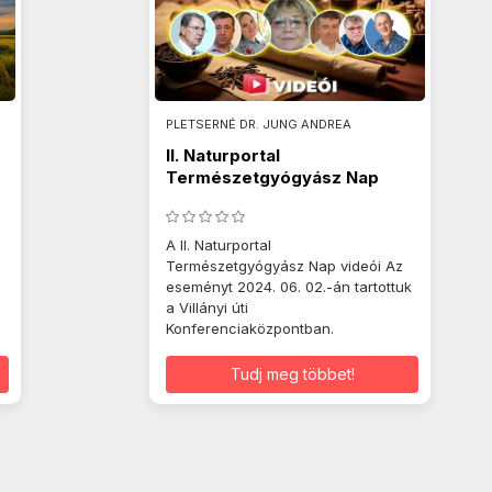
PLETSERNÉ DR. JUNG ANDREA
II. Naturportal
Természetgyógyász Nap
2024.06.02.
A II. Naturportal
Természetgyógyász Nap videói Az
eseményt 2024. 06. 02.-án tartottuk
a Villányi úti
Konferenciaközpontban.
Tudj meg többet!