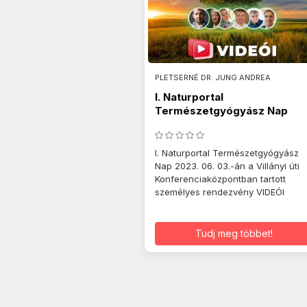
PLETSERNÉ DR. JUNG ANDREA
I. Naturportal
Természetgyógyász Nap
2023. 06. 03.
I. Naturportal Természetgyógyász
Nap 2023. 06. 03.-án a Villányi úti
Konferenciaközpontban tartott
személyes rendezvény VIDEÓI
Tudj meg többet!