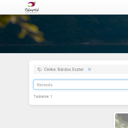
Címke: Bárdos Eszter
Találatok:
1