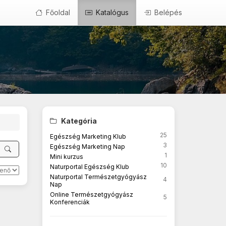
Főoldal
Katalógus
Belépés
Kategória
25
Egészség Marketing Klub
3
Egészség Marketing Nap
1
Mini kurzus
10
Naturportal Egészség Klub
Naturportal Természetgyógyász
4
Nap
Online Természetgyógyász
5
Konferenciák